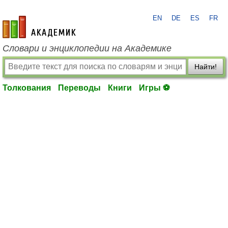
EN
DE
ES
FR
academic.ru
Словари и энциклопедии на Академике
Найти!
Толкования
Переводы
Книги
Игры ⚽