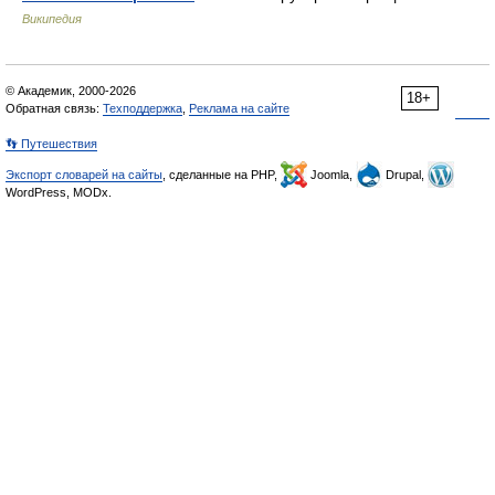
Википедия
© Академик, 2000-2026
18+
Обратная связь:
Техподдержка
,
Реклама на сайте
👣 Путешествия
Экспорт словарей на сайты
, сделанные на PHP,
Joomla,
Drupal,
WordPress, MODx.