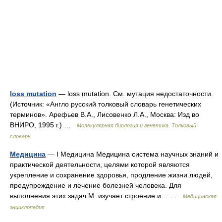
loss mutation
— loss mutation. См. мутация недостаточности.
(Источник: «Англо русский толковый словарь генетических
терминов». Арефьев В.А., Лисовенко Л.А., Москва: Изд во
ВНИРО, 1995 г.) …
Молекулярная биология и генетика. Толковый
словарь.
Медицина
— I Медицина Медицина система научных знаний и
практической деятельности, целями которой являются
укрепление и сохранение здоровья, продление жизни людей,
предупреждение и лечение болезней человека. Для
выполнения этих задач М. изучает строение и… …
Медицинская
энциклопедия