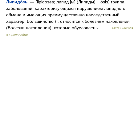
Липидо́зы
— (lipidoses; липид [ы] (Липиды) + ōsis) группа
заболеваний, характеризующихся нарушением липидного
обмена и имеющих преимущественно наследственный
характер. Большинство Л. относится к болезням накопления
(Болезни накопления), которые обусловлены… …
Медицинская
энциклопедия